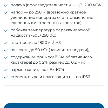
подача (производительность) — 0,3...200 м3/ч;
напор — до 250 м (возможно кратное
увеличение напора за счёт применения
сдвоенных и строенных агрегатов);
рабочая температура перекачиваемой
жидкости -50...+250 0С;
плотность до 1800 кг/см3;
вязкость до 50 сСт (зависит от подачи);
содержание примесей (не абразивного
характера) до 0,2%, размер до 0,2 мм;
взрывозащита до IIExdСТ4;
степень пыле и влагозащиты — до IP56.