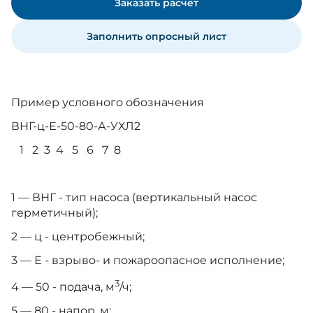
Заказать расчет
Заполнить опросный лист
Пример условного обозначения
ВНГ-ц-Е-50-80-А-УХЛ2
1 2 3 4 5 6 7 8
1 — ВНГ - тип насоса (вертикальный насос
герметичный);
2 — ц - центробежный;
3 — Е - взрыво- и пожароопасное исполнение;
3
4 — 50 - подача, м
/ч;
5 — 80 - напор, м;