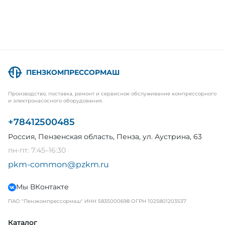
ПЕНЗКОМПРЕССОРМАШ
Производство, поставка, ремонт и сервисное обслуживание компрессорного
и электронасосного оборудования.
+78412500485
Россия, Пензенская область, Пенза, ул. Аустрина, 63
пн-пт: 7:45–16:30
pkm-common@pzkm.ru
Мы ВКонтакте
ПАО "Пензкомпрессормаш" ИНН 5835000698 ОГРН 1025801203537
Каталог